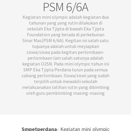
PSM 6/6A
Kegiatan mini olympic adalah kegiatan dua
tahunan yang yang rutin dilakukan di
sekolah Eka Tjipta di bawah Eka Tjipta
Foundation yang berada di perkebunan
Sinar Mas(PSM 6/6A). Kegitan ini salah satu
tujuanya adalah untuk meyiapkan
siswa/siswa pada kegitan perlombaan-
perlombaan lain salah satunya adalah
kegiatan O2SN. Pada mini olympic tahun ini
SMP Eka Tjipta Perdana turun pada semua
cabang perlombaan. Siswa/siswi yang sudah
terpilih untuk mewakili sekolah
melaksanakan latihan rutin yang dibimbing
oleh guru pembimbing masing-masing
Smpetperdana
- Kegiatan mini olympic