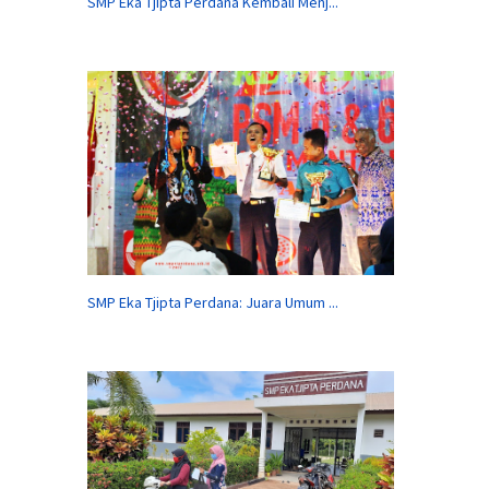
SMP Eka Tjipta Perdana Kembali Menj...
SMP Eka Tjipta Perdana: Juara Umum ...