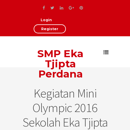
Login
Register
SMP Eka
Tjipta
Perdana
Kegiatan Mini
Olympic 2016
Sekolah Eka Tjipta