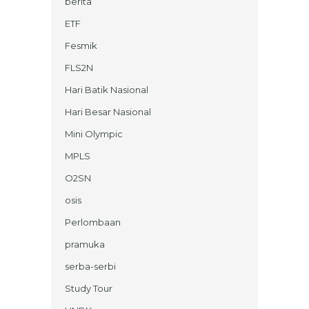
berita
ETF
Fesmik
FLS2N
Hari Batik Nasional
Hari Besar Nasional
Mini Olympic
MPLS
O2SN
osis
Perlombaan
pramuka
serba-serbi
Study Tour