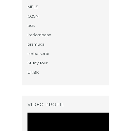
MPLS
O2SN
osis
Perlombaan
pramuka
serba-serbi
Study Tour
UNBK
VIDEO PROFIL