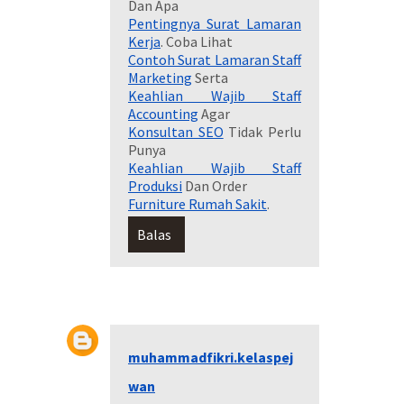
Dan Apa
Pentingnya Surat Lamaran
Kerja
. Coba Lihat
Contoh Surat Lamaran Staff
Marketing
Serta
Keahlian Wajib Staff
Accounting
Agar
Konsultan SEO
Tidak Perlu
Punya
Keahlian Wajib Staff
Produksi
Dan Order
Furniture Rumah Sakit
.
Balas
muhammadfikri.kelaspej
wan