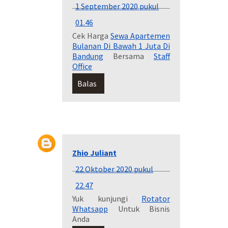
1 September 2020 pukul
01.46
Cek Harga
Sewa Apartemen
Bulanan Di Bawah 1 Juta Di
Bandung
Bersama
Staff
Office
Balas
Zhio Juliant
22 Oktober 2020 pukul
22.47
Yuk kunjungi
Rotator
Whatsapp
Untuk Bisnis
Anda