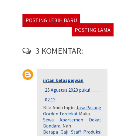
POSTING LEBIH BARU
POSTING LAMA
3 KOMENTAR:
intan kelaspejwan
25 Agustus 2020 pukul
02.13
Bila Anda Ingin
Jasa Pasang
Gorden Terdekat
Maka
Sewa Apartemen Dekat
Bandara
, Nah
Berapa Gaji Staff Produksi