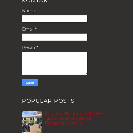
KONTAK
Nama
Email
*
Pesan
*
POPULAR POSTS
Kegiatan Belajar di SMP Eka
Tjipta Perdana Selama
Pandemi Covid-19