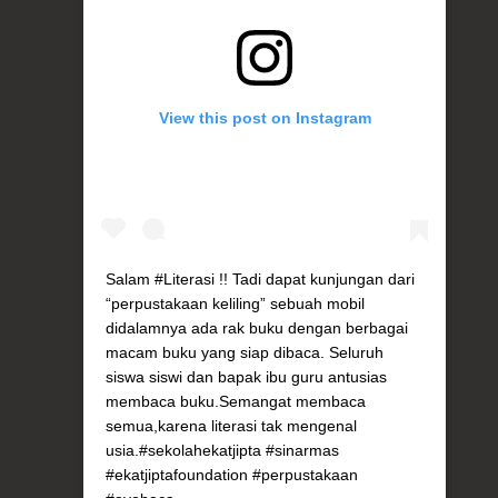
View this post on Instagram
Salam #Literasi !! Tadi dapat kunjungan dari
“perpustakaan keliling” sebuah mobil
didalamnya ada rak buku dengan berbagai
macam buku yang siap dibaca. Seluruh
siswa siswi dan bapak ibu guru antusias
membaca buku.Semangat membaca
semua,karena literasi tak mengenal
usia.#sekolahekatjipta #sinarmas
#ekatjiptafoundation #perpustakaan