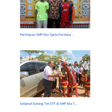
Partisipasi SMP Eka Tjipta Perdana ...
Selamat Datang Tim ETF di SMP Eka T...