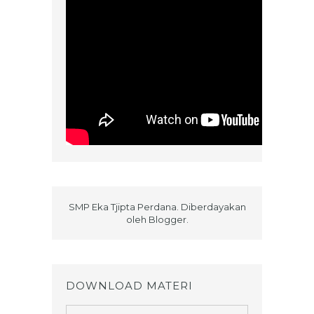
SMP Eka Tjipta Perdana. Diberdayakan
oleh
Blogger
.
DOWNLOAD MATERI