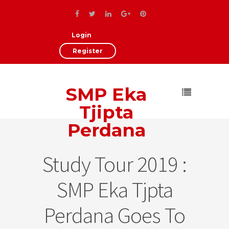
Login
Register
SMP Eka
Tjipta
Perdana
Study Tour 2019 :
SMP Eka Tjpta
Perdana Goes To