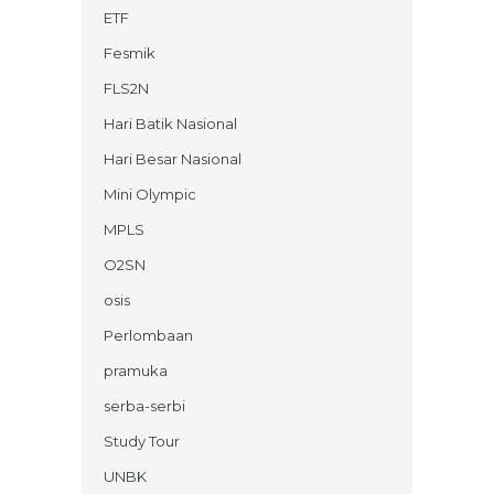
ETF
Fesmik
FLS2N
Hari Batik Nasional
Hari Besar Nasional
Mini Olympic
MPLS
O2SN
osis
Perlombaan
pramuka
serba-serbi
Study Tour
UNBK