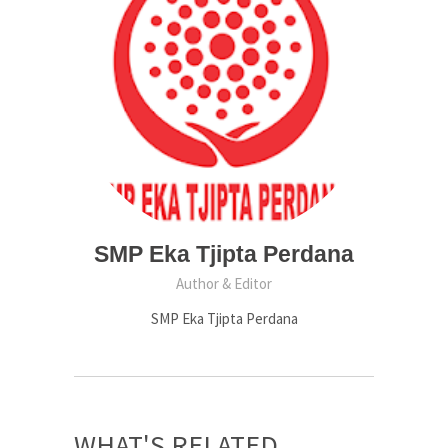
SMP Eka Tjipta Perdana
Author & Editor
SMP Eka Tjipta Perdana
WHAT'S RELATED